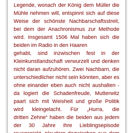
Legende, wonach der König dem Müller
die
Mühle nehmen will, entspinnt sich auf diese
Weise der schönste
Nachbarschaftsstreit,
bei dem der Anachronismus zur Methode
wird.
Insgesamt 1506 Mal haben sich die
beiden im Radio in den Haaren
gehabt, sind inzwischen fest in der
Kleinkunstlandschaft verwurzelt
und denken
nicht daran aufzuhören. Zwei Nachbarn, die
unterschied
licher nicht sein könnten, aber es
ohne einander eben auch nicht
aushalten -
da logiert die Schadenfreude, Mutterwitz
paart sich mit
Weisheit und große Politik
wird kleingelacht. Für „Hurra, die
dritten
Zehne“ haben die beiden aus jedem
der 30 Jahre ihre Lieblings
episode