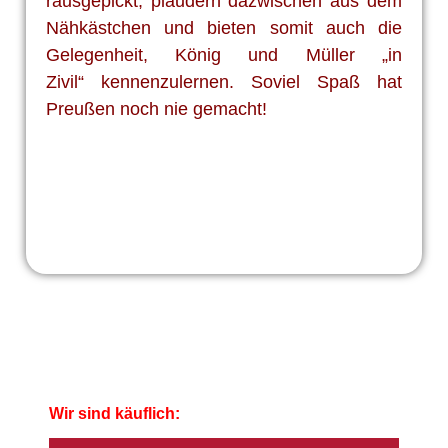
rausgepickt, plaudern dazwischen aus dem
Nähkästchen
und bieten somit auch die
Gelegenheit, König und Müller „in
Zivil“
kennenzulernen. Soviel Spaß hat
Preußen noch nie gemacht!
Wir sind käuflich: