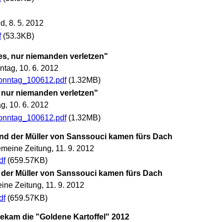
, 8. 5. 2012
f
(53.3KB)
lles, nur niemanden verletzen"
tag, 10. 6. 2012
onntag_100612.pdf
(1.32MB)
s, nur niemanden verletzen"
g, 10. 6. 2012
onntag_100612.pdf
(1.32MB)
 und der Müller von Sanssouci kamen fürs Dach
meine Zeitung, 11. 9. 2012
df
(659.57KB)
nd der Müller von Sanssouci kamen fürs Dach
ine Zeitung, 11. 9. 2012
df
(659.57KB)
 bekam die "Goldene Kartoffel" 2012