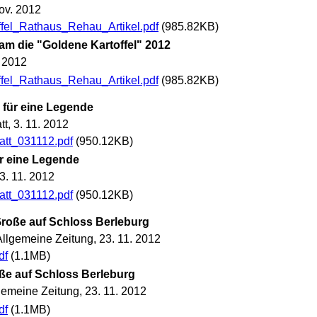
ov. 2012
fel_Rathaus_Rehau_Artikel.pdf
(985.82KB)
kam die "Goldene Kartoffel" 2012
 2012
fel_Rathaus_Rehau_Artikel.pdf
(985.82KB)
für eine Legende
t, 3. 11. 2012
tt_031112.pdf
(950.12KB)
r eine Legende
3. 11. 2012
tt_031112.pdf
(950.12KB)
Große auf Schloss Berleburg
llgemeine Zeitung, 23. 11. 2012
df
(1.1MB)
oße auf Schloss Berleburg
emeine Zeitung, 23. 11. 2012
df
(1.1MB)