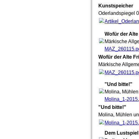
Kunstspeicher
Oderlandspiegel 
Artikel_Oderla
Wofür der Alte
Märkische Allge
MAZ_260115.p
Wofür der Alte Fr
Märkische Allgeme
MAZ_260115.p
"Und bitte!"
Molina, Mühlen
Molina_1-2015.
"Und bitte!"
Molina, Mühlen u
Molina_1-2015.
Dem Lustspiel 