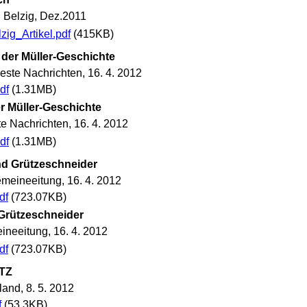
 Belzig, Dez.2011
ig_Artikel.pdf
(415KB)
 der Müller-Geschichte
ste Nachrichten, 16. 4. 2012
df
(1.31MB)
r Müller-Geschichte
 Nachrichten, 16. 4. 2012
df
(1.31MB)
nd Grützeschneider
meineeitung, 16. 4. 2012
df
(723.07KB)
Grützeschneider
ineeitung, 16. 4. 2012
df
(723.07KB)
TZ
and, 8. 5. 2012
f
(53.3KB)