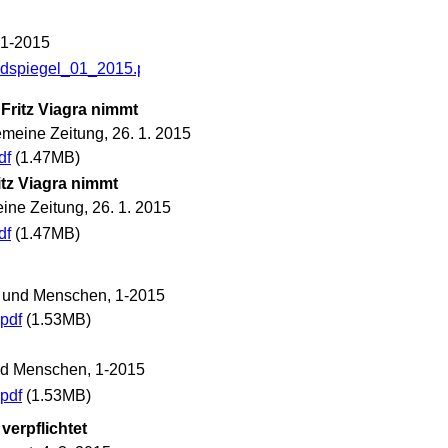
01-2015
ndspiegel_01_2015.pdf
(304.09KB)
 Fritz Viagra nimmt
meine Zeitung, 26. 1. 2015
df
(1.47MB)
itz Viagra nimmt
ine Zeitung, 26. 1. 2015
df
(1.47MB)
 und Menschen, 1-2015
pdf
(1.53MB)
nd Menschen, 1-2015
pdf
(1.53MB)
verpflichtet