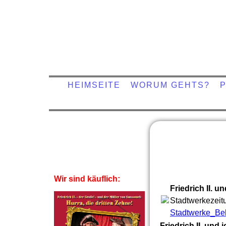
HEIMSEITE
WORUM GEHTS?
Wir sind käuflich:
Friedrich II. un
Stadtwerkezeit
Stadtwerke_Belz
Friedrich II. und 