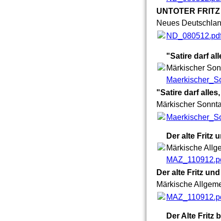
UNTOTER FRITZ
Neues Deutschland
ND_080512.pd
"Satire darf a
Märkischer Sonn
Maerkischer_S
"Satire darf alle
Märkischer Sonnta
Maerkischer_S
Der alte Fritz
Märkische Allge
MAZ_110912.p
Der alte Fritz u
Märkische Allgeme
MAZ_110912.p
Der Alte Fritz