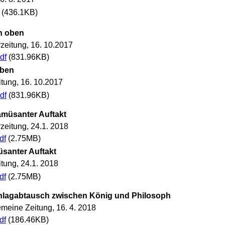
(436.1KB)
n oben
zeitung, 16. 10.2017
df
(831.96KB)
oben
tung, 16. 10.2017
df
(831.96KB)
amüsanter Auftakt
zeitung, 24.1. 2018
df
(2.75MB)
üsanter Auftakt
tung, 24.1. 2018
df
(2.75MB)
chlagabtausch zwischen König und Philosoph
meine Zeitung, 16. 4. 2018
df
(186.46KB)