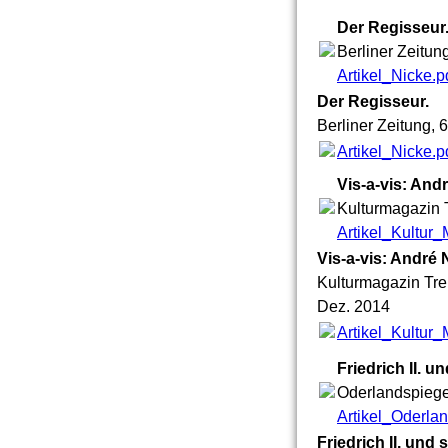
Der Regisseur
Berliner Zeitung
Artikel_Nicke.p
Der Regisseur.
Berliner Zeitung, 6
Artikel_Nicke.p
Vis-a-vis: And
Kulturmagazin 
Artikel_Kultur
Vis-a-vis: André 
Kulturmagazin Tr
Dez. 2014
Artikel_Kultur
Friedrich II. 
Oderlandspiege
Artikel_Oderla
Friedrich II. und 